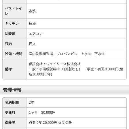
バス・トイ
水洗
レ
キッチン
給湯
冷暖房
エアコン
収納
押入
設備・機能
室内洗濯機置場、プロパンガス、上水道、下水道
保証会社：ジェイリース株式会社
備考
一般：初回総賃料80％(更新なし) 学生：初回10,000円(更
新10,000円/年)
管理情報
契約期間
2年
更新料
1ヶ月 30,000円
保険等
必要
2年 20,000円 火災保険