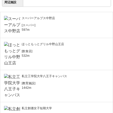
周辺施設
スーパーアルプス中野店
[スーパー]
597m
ほっともっとグリル中野山王店
[飲食店]
532m
私立工学院大学八王子キャンパス
[教育施設]
1442m
私立創価女子短期大学