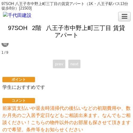
97SOH 八王子市中野上町三丁目の賃貸アパート（1K・八王子駅バス13分
徒歩8分）[21503]
97SOH
2階
八王子市中野上町三丁目 賃貸
アパート
1 / 9
prev
next
ポイント
学生におすすめです
コメント
前家賃支払いや退去時清掃代の後払いなどの初期費用や、数
か月先のご入居予定日などもご相談出来ます。なんでもご相
談ください！こちらの物件以外のお部屋も探させて頂きます
ので希望。条件等をお知らせください