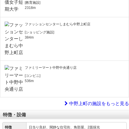
[教育施設]
2318m
ファッションセンターしまむら中野上町店
[ショッピング施設]
384m
ファミリーマート中野中央通り店
[コンビニ]
536m
中野上町の施設をもっと見る
特徴・設備
特徴
日当り良好、閑静な住宅街、角部屋、2面採光