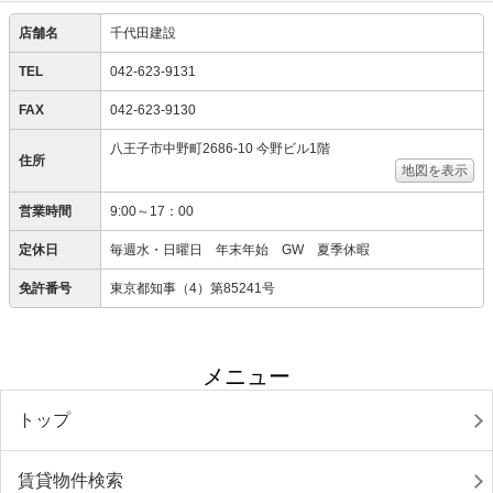
店舗名
千代田建設
TEL
042-623-9131
FAX
042-623-9130
八王子市中野町2686-10 今野ビル1階
住所
地図を表示
営業時間
9:00～17：00
定休日
毎週水・日曜日 年末年始 GW 夏季休暇
免許番号
東京都知事（4）第85241号
メニュー
トップ
賃貸物件検索