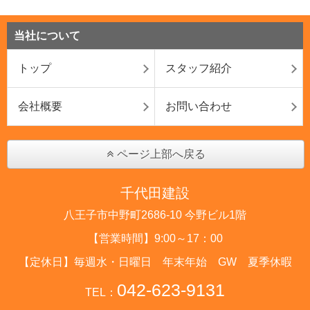
当社について
トップ
スタッフ紹介
会社概要
お問い合わせ
ページ上部へ戻る
千代田建設
八王子市中野町2686-10 今野ビル1階
【営業時間】9:00～17：00
【定休日】毎週水・日曜日 年末年始 GW 夏季休暇
042-623-9131
TEL：