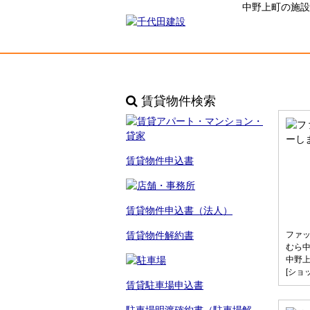
中野上町の施設
賃貸物件検索
賃貸物件申込書
賃貸物件申込書（法人）
賃貸物件解約書
ファ
むら
中野
[ショ
賃貸駐車場申込書