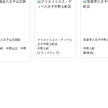
会八王子山王病院
クリエイトエス・ディー八
安楽亭八王子中野
王子中野上町店
上町、中野山王、中野
中野上町
中野上町
[ドラッグストア]
[飲食店]