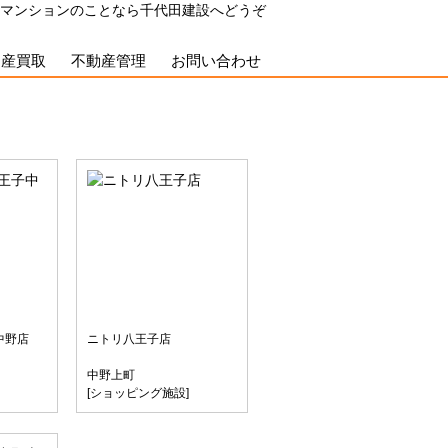
マンションのことなら千代田建設へどうぞ
動産買取
不動産管理
お問い合わせ
中野店
ニトリ八王子店
中野上町
[ショッピング施設]