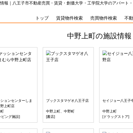
情報｜八王子市不動産売買・賃貸・創価大学・工学院大学のアパート・
トップ
賃貸物件検索
売買物件検索
不
中野上町の施設情報
ッションセンターしま
ブックスタマゲオ八王子店
セイジョー八王子
中野上町店
上町
中野上町、中野町
中野上町
ッピング施設]
[書店]
[ドラッグストア]