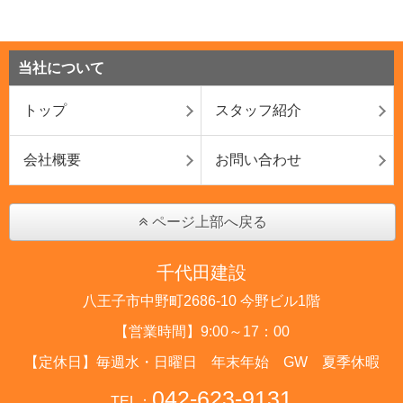
当社について
トップ
スタッフ紹介
会社概要
お問い合わせ
ページ上部へ戻る
千代田建設
八王子市中野町2686-10 今野ビル1階
【営業時間】9:00～17：00
【定休日】毎週水・日曜日 年末年始 GW 夏季休暇
042-623-9131
TEL：