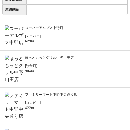
周辺施設
スーパーアルプス中野店
[スーパー]
629m
ほっともっとグリル中野山王店
[飲食店]
904m
ファミリーマート中野中央通り店
[コンビニ]
422m