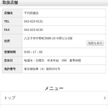
取扱店舗
店舗名
千代田建設
TEL
042-623-9131
FAX
042-623-9130
八王子市中野町2686-10 今野ビル1階
住所
地図を表示
営業時間
9:00～17：00
定休日
毎週水・日曜日 年末年始 GW 夏季休暇
免許番号
東京都知事（4）第85241号
メニュー
トップ