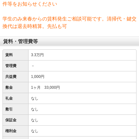
件等をお知らせください
学生のみ来春からの賃料発生ご相談可能です。清掃代・鍵交
換代は退去時精算。先払も可
賃料・管理費等
賃料
3.3万円
管理費
－
共益費
1,000円
敷金
1ヶ月 33,000円
礼金
なし
敷引
なし
保証金
なし
権利金
なし