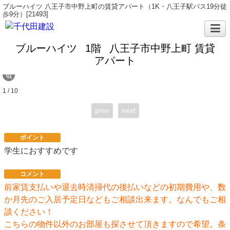
ブルーハイツ 八王子市中野上町の賃貸アパート（1K・八王子駅バス19分徒
歩9分）[21493]
ブルーハイツ
1階
八王子市中野上町 賃貸
アパート
1 / 10
prev
next
ポイント
学生におすすめです
コメント
前家賃支払いや退去時清掃代の後払いなどの初期費用や、数
か月先のご入居予定日などもご相談出来ます。なんでもご相
談ください！
こちらの物件以外のお部屋も探させて頂きますので希望。条