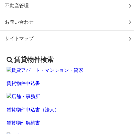
不動産管理
お問い合わせ
サイトマップ
賃貸物件検索
賃貸物件申込書
賃貸物件申込書（法人）
賃貸物件解約書