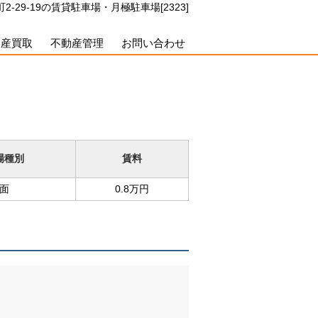
-29-19の賃貸駐車場・月極駐車場[2323]
動産買取
不動産管理
お問い合わせ
場種別
賃料
面
0.8万円