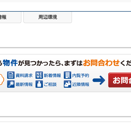
情報
周辺環境
お問い合わ