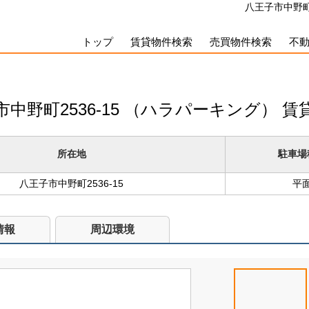
八王子市中野町2
トップ
賃貸物件検索
売買物件検索
不
市中野町2536-15 （ハラパーキング）
賃
所在地
駐車場
八王子市中野町2536-15
平
情報
周辺環境