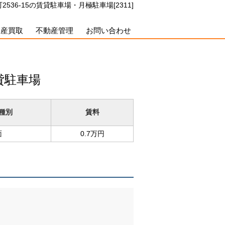
536-15の賃貸駐車場・月極駐車場[2311]
動産買取
不動産管理
お問い合わせ
貸駐車場
種別
賃料
面
0.7万円