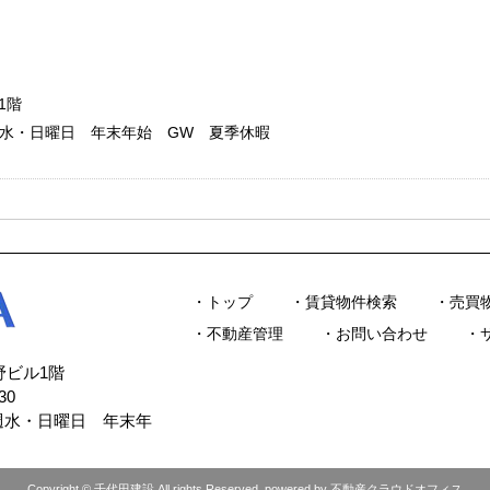
1階
：毎週水・日曜日 年末年始 GW 夏季休暇
トップ
賃貸物件検索
売買
不動産管理
お問い合わせ
今野ビル1階
30
毎週水・日曜日 年末年
Copyright © 千代田建設 All rights Reserved. powered by 不動産クラウドオフィス