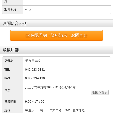
定日
取引態様
仲介
お問い合わせ
内覧予約・資料請求・お問合せ
取扱店舗
店舗名
千代田建設
TEL
042-623-9131
FAX
042-623-9130
八王子市中野町2686-10 今野ビル1階
住所
地図を表示
営業時間
9:00～17：00
定休日
毎週水・日曜日 年末年始 GW 夏季休暇