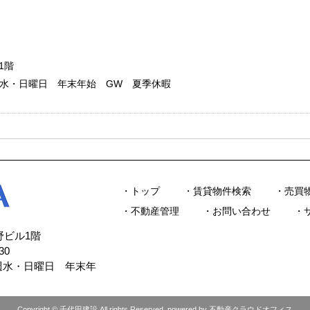
1階
：毎週水・日曜日 年末年始 GW 夏季休暇
トップ
賃貸物件検索
売買
不動産管理
お問い合わせ
今野ビル1階
30
毎週水・日曜日 年末年
Copyright © 千代田建設 All rights Reserved. powered by 不動産クラウドオフィス