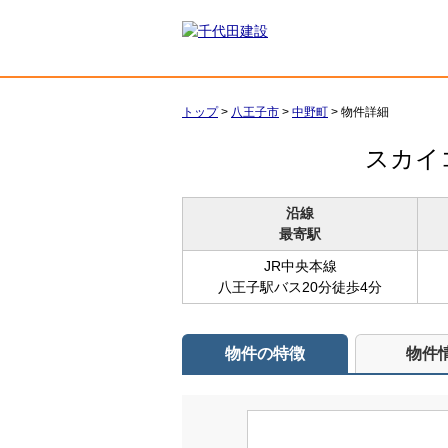
トップ
>
八王子市
>
中野町
>
物件詳細
スカイ
沿線
最寄駅
JR中央本線
八王子駅バス20分徒歩4分
物件の特徴
物件