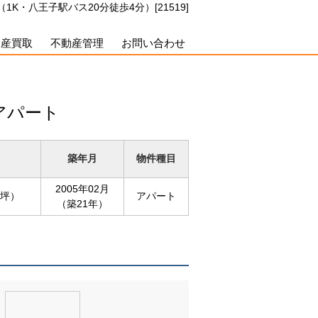
1K・八王子駅バス20分徒歩4分）[21519]
動産買取
不動産管理
お問い合わせ
貸アパート
築年月
物件種目
2005年02月
5坪）
アパート
（築21年）