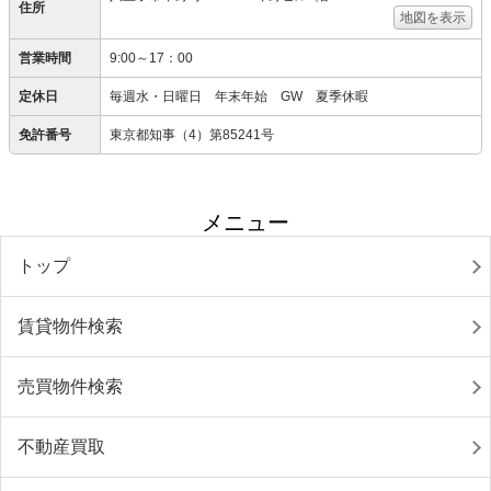
住所
地図を表示
営業時間
9:00～17：00
定休日
毎週水・日曜日 年末年始 GW 夏季休暇
免許番号
東京都知事（4）第85241号
メニュー
トップ
賃貸物件検索
売買物件検索
不動産買取