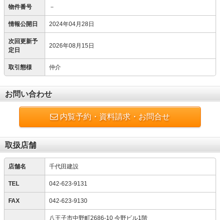
物件番号
－
情報公開日
2024年04月28日
次回更新予
2026年08月15日
定日
取引態様
仲介
お問い合わせ
内覧予約・資料請求・お問合せ
取扱店舗
店舗名
千代田建設
TEL
042-623-9131
FAX
042-623-9130
八王子市中野町2686-10 今野ビル1階