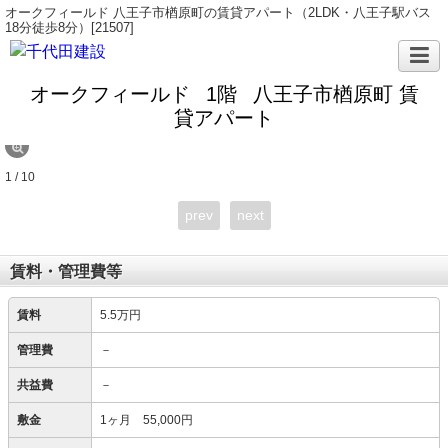
オークフィールド 八王子市楢原町の賃貸アパート（2LDK・八王子駅バス
18分徒歩8分）[21507]
オークフィールド
1階
八王子市楢原町 賃
貸アパート
1 / 10
prev
next
賃料・管理費等
賃料
5.5万円
管理費
－
共益費
－
敷金
1ヶ月 55,000円