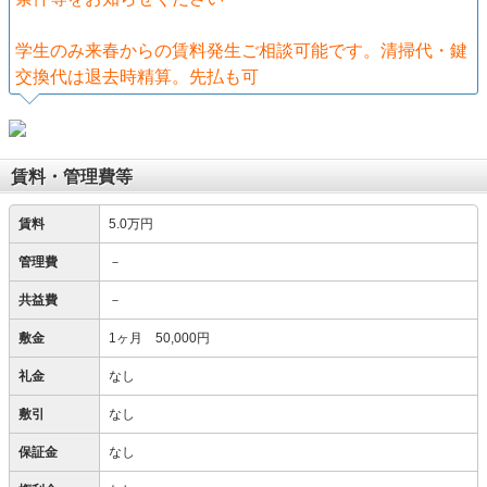
学生のみ来春からの賃料発生ご相談可能です。清掃代・鍵
交換代は退去時精算。先払も可
賃料・管理費等
賃料
5.0万円
管理費
－
共益費
－
敷金
1ヶ月 50,000円
礼金
なし
敷引
なし
保証金
なし