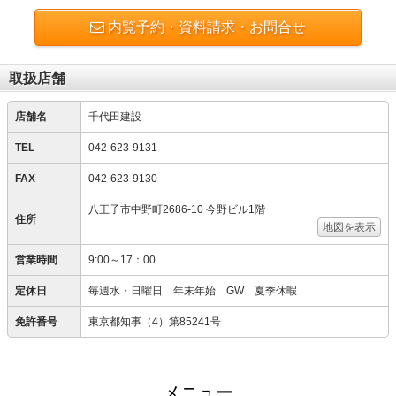
内覧予約・資料請求・お問合せ
取扱店舗
店舗名
千代田建設
TEL
042-623-9131
FAX
042-623-9130
八王子市中野町2686-10 今野ビル1階
住所
地図を表示
営業時間
9:00～17：00
定休日
毎週水・日曜日 年末年始 GW 夏季休暇
免許番号
東京都知事（4）第85241号
メニュー