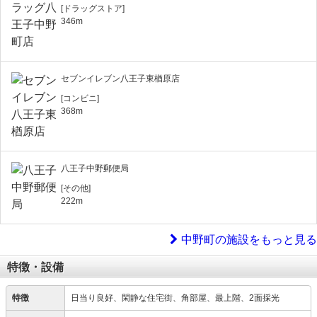
[ドラッグストア]
346m
セブンイレブン八王子東楢原店
[コンビニ]
368m
八王子中野郵便局
[その他]
222m
中野町の施設をもっと見る
特徴・設備
特徴
日当り良好、閑静な住宅街、角部屋、最上階、2面採光