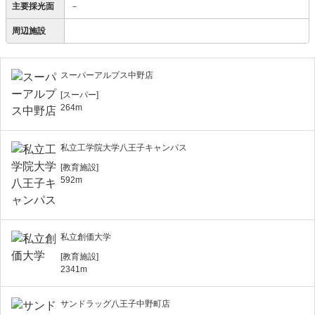
主要採光面
－
周辺施設
スーパーアルプス中野店
[スーパー]
264m
私立工学院大学八王子キャンパス
[教育施設]
592m
私立創価大学
[教育施設]
2341m
サンドラッグ八王子中野町店