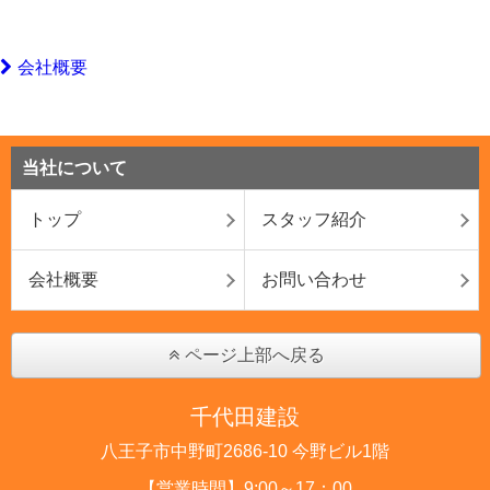
会社概要
当社について
トップ
スタッフ紹介
会社概要
お問い合わせ
ページ上部へ戻る
千代田建設
八王子市中野町2686-10 今野ビル1階
【営業時間】9:00～17：00