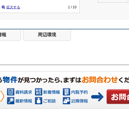
拡大する
1
/ 10
情報
周辺環境
お問い合わ