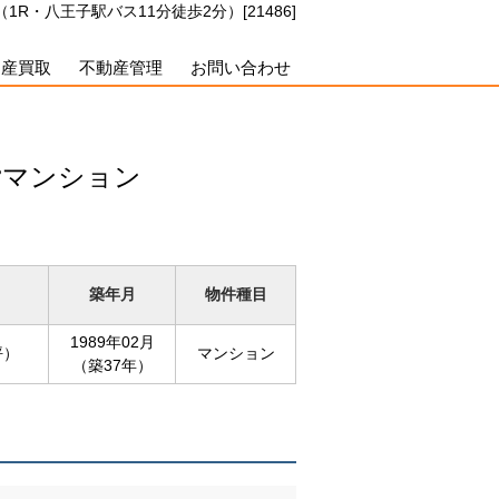
・八王子駅バス11分徒歩2分）[21486]
動産買取
不動産管理
お問い合わせ
貸マンション
築年月
物件種目
1989年02月
坪）
マンション
（築37年）