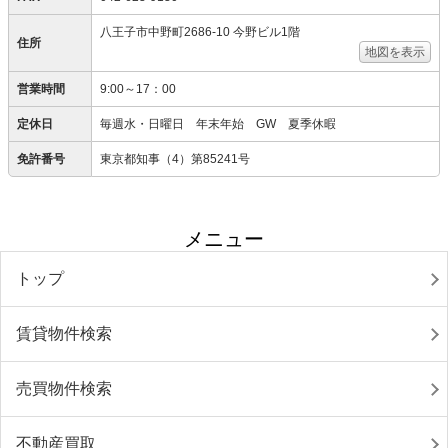
八王子市中野町2686-10 今野ビル1階
住所
地図を表示
営業時間
9:00～17：00
定休日
毎週水・日曜日 年末年始 GW 夏季休暇
免許番号
東京都知事（4）第85241号
メニュー
トップ
賃貸物件検索
売買物件検索
不動産買取