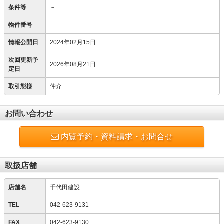
条件等
－
物件番号
－
情報公開日
2024年02月15日
次回更新予
2026年08月21日
定日
取引態様
仲介
お問い合わせ
内覧予約・資料請求・お問合せ
取扱店舗
店舗名
千代田建設
TEL
042-623-9131
FAX
042-623-9130