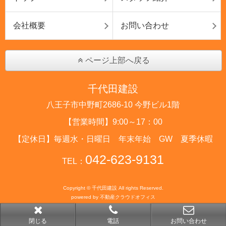
会社概要
お問い合わせ
ページ上部へ戻る
千代田建設
八王子市中野町2686-10 今野ビル1階
【営業時間】9:00～17：00
【定休日】毎週水・日曜日 年末年始 GW 夏季休暇
042-623-9131
TEL：
Copyright © 千代田建設 All rights Reserved.
powered by 不動産クラウドオフィス
閉じる
電話
お問い合わせ