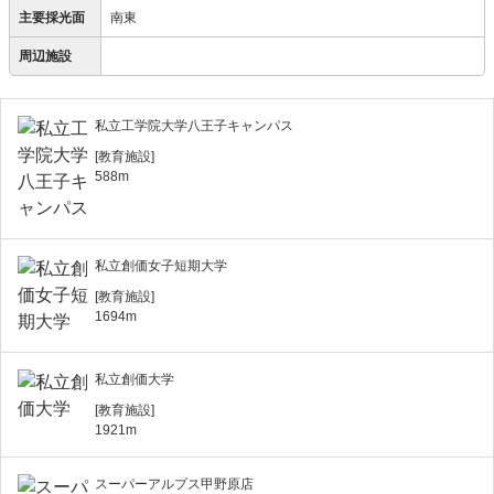
主要採光面
南東
周辺施設
私立工学院大学八王子キャンパス
[教育施設]
588m
私立創価女子短期大学
[教育施設]
1694m
私立創価大学
[教育施設]
1921m
スーパーアルプス甲野原店