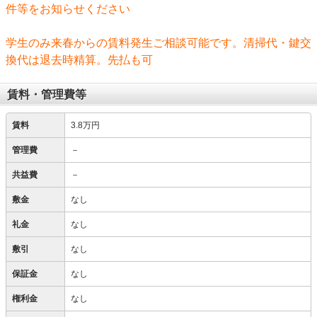
件等をお知らせください
学生のみ来春からの賃料発生ご相談可能です。清掃代・鍵交
換代は退去時精算。先払も可
賃料・管理費等
賃料
3.8万円
管理費
－
共益費
－
敷金
なし
礼金
なし
敷引
なし
保証金
なし
権利金
なし