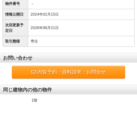
物件番号
－
情報公開日
2024年02月15日
次回更新予
2026年08月21日
定日
取引態様
専任
お問い合わせ
内覧予約・資料請求・お問合せ
同じ建物内の他の物件
1階