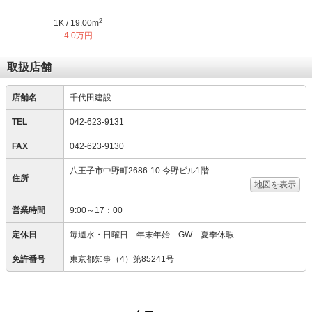
2
1K / 19.00m
4.0万円
取扱店舗
店舗名
千代田建設
TEL
042-623-9131
FAX
042-623-9130
八王子市中野町2686-10 今野ビル1階
住所
地図を表示
営業時間
9:00～17：00
定休日
毎週水・日曜日 年末年始 GW 夏季休暇
免許番号
東京都知事（4）第85241号