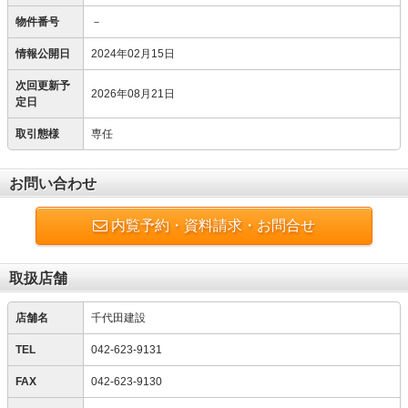
物件番号
－
情報公開日
2024年02月15日
次回更新予
2026年08月21日
定日
取引態様
専任
お問い合わせ
内覧予約・資料請求・お問合せ
取扱店舗
店舗名
千代田建設
TEL
042-623-9131
FAX
042-623-9130