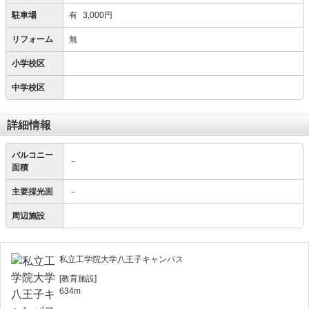
駐車場
有
3,000円
リフォーム
無
小学校区
中学校区
詳細情報
バルコニー
－
面積
主要採光面
－
周辺施設
私立工学院大学八王子キャンパス
[教育施設]
634m