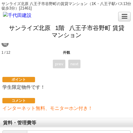
サンライズ北原 八王子市谷野町の賃貸マンション（1K・八王子駅バス13分
徒歩3分）[21461]
サンライズ北原
1階
八王子市谷野町 賃貸
マンション
1 / 12
外観
prev
next
ポイント
学生限定物件です！
コメント
インターネット無料、モニターホン付き！
賃料・管理費等