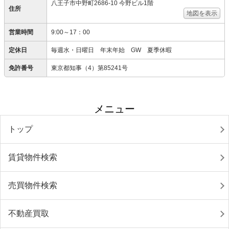
八王子市中野町2686-10 今野ビル1階
住所
地図を表示
営業時間
9:00～17：00
定休日
毎週水・日曜日 年末年始 GW 夏季休暇
免許番号
東京都知事（4）第85241号
メニュー
トップ
賃貸物件検索
売買物件検索
不動産買取