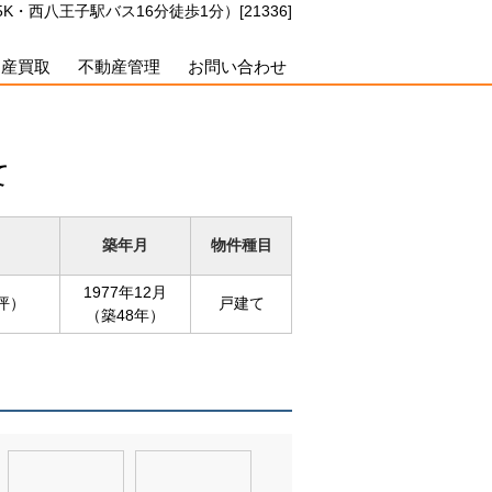
西八王子駅バス16分徒歩1分）[21336]
動産買取
不動産管理
お問い合わせ
て
築年月
物件種目
1977年12月
6坪）
戸建て
（築48年）