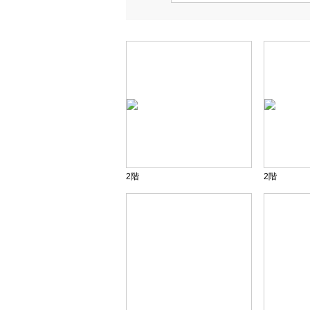
2階
2階