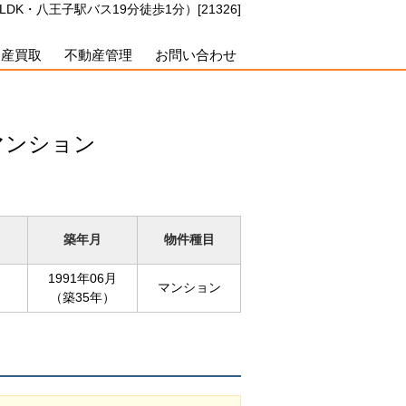
K・八王子駅バス19分徒歩1分）[21326]
動産買取
不動産管理
お問い合わせ
マンション
築年月
物件種目
1991年06月
マンション
（築35年）