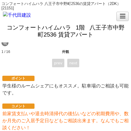
コンフォートハイムハラ 八王子市中野町2536の賃貸アパート（2DK）
[21151]
コンフォートハイムハラ
1階
八王子市中野
町2536 賃貸アパート
1 / 16
外観
prev
next
ポイント
学生様のルームシェアにもオススメ。駐車場のご相談も可能
です。
コメント
前家賃支払いや退去時清掃代の後払いなどの初期費用や、数
か月先のご入居予定日などもご相談出来ます。なんでもご相
談ください！