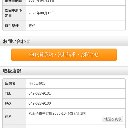
情報公開日
2024年04月28日
次回更新予
2026年08月15日
定日
取引態様
専任
お問い合わせ
内覧予約・資料請求・お問合せ
取扱店舗
店舗名
千代田建設
TEL
042-623-9131
FAX
042-623-9130
八王子市中野町2686-10 今野ビル1階
住所
地図を表示