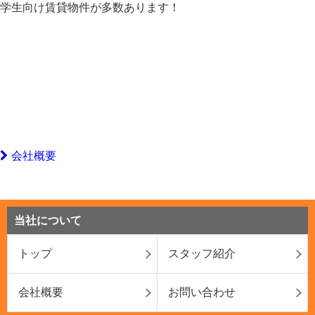
学生向け賃貸物件が多数あります！
会社概要
当社について
トップ
スタッフ紹介
会社概要
お問い合わせ