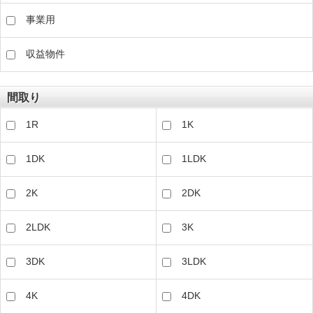
事業用
収益物件
間取り
1R
1K
1DK
1LDK
2K
2DK
2LDK
3K
3DK
3LDK
4K
4DK