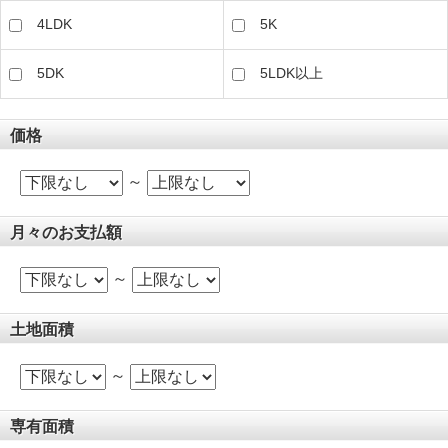
4LDK
5K
5DK
5LDK以上
価格
～
月々のお支払額
～
土地面積
～
専有面積