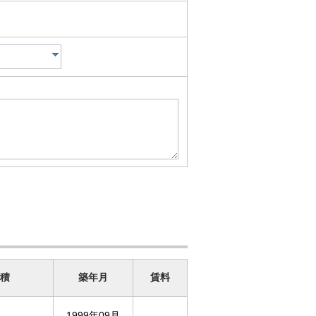
積
築年月
賃料
1999年09月