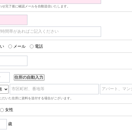
わせ完了後に確認メールを自動送信いたします。
望時間帯があればご記入ください
い
メール
電話
号
市区町村、番地等
アパート、マン
ただいた住所に資料を送付する場合がございます。
女性
歳