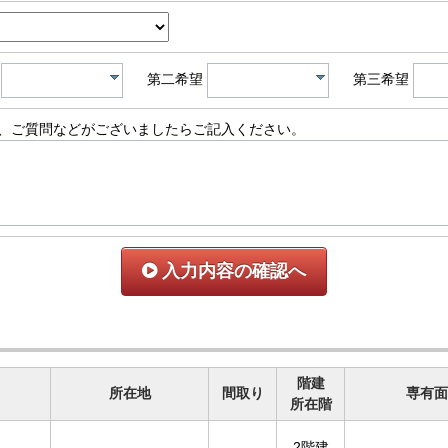
第二希望
第三希望
、ご質問などがございましたらご記入ください。
入力内容の確認へ
階建
所在地
間取り
専有面
所在階
2階建