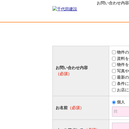
お問い合わせ内容
物件の
資料を
物件を
お問い合わせ内容
写真や
（必須）
最新の
条件に
お店に
個人
お名前
（必須）
姓