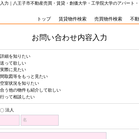
入力｜八王子市不動産売買・賃貸・創価大学・工学院大学のアパート・
トップ
賃貸物件検索
売買物件検索
不
お問い合わせ内容入力
詳細を知りたい
送って欲しい
実際に見たい
間取図等をもっと見たい
空室状況を知りたい
合う他の物件も紹介して欲しい
行って相談したい
法人
名